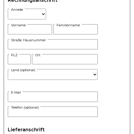
Rechnungsanschrift
Anrede
Vorname
Familienname
Straße, Hausnummer
PLZ
Ort
Land (optional)
E-Mail
Telefon (optional)
Lieferanschrift